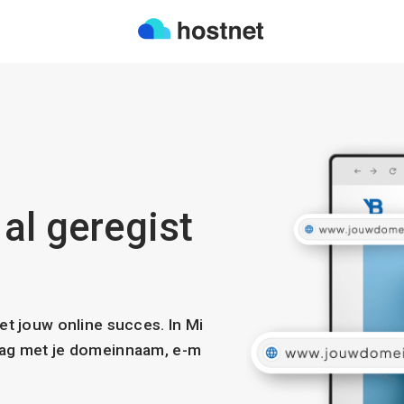
al geregist
met jouw online succes. In Mi
slag met je domeinnaam, e-m