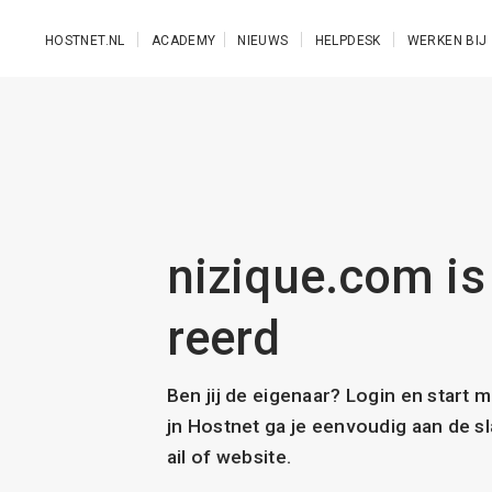
Ga naar de hoofdinhoud
HOSTNET.NL
ACADEMY
NIEUWS
HELPDESK
WERKEN BIJ
nizique.com is 
reerd
Ben jij de eigenaar? Login en start 
jn Hostnet ga je eenvoudig aan de 
ail of website.