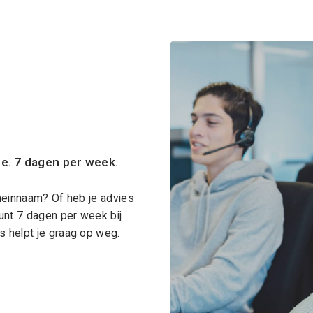
ce. 7 dagen per week.
meinnaam? Of heb je advies
unt 7 dagen per week bij
 helpt je graag op weg.