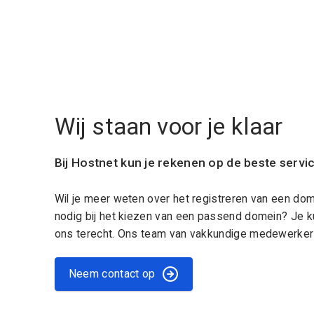
Wij staan voor je klaar
Bij Hostnet kun je rekenen op de beste servi
Wil je meer weten over het registreren van een do
nodig bij het kiezen van een passend domein? Je k
ons terecht. Ons team van vakkundige medewerkers
Neem contact op