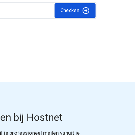
Checken
en bij Hostnet
 je professioneel mailen vanuit je